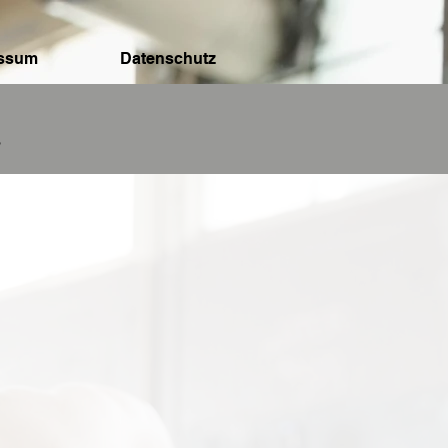
essum
Datenschutz
k