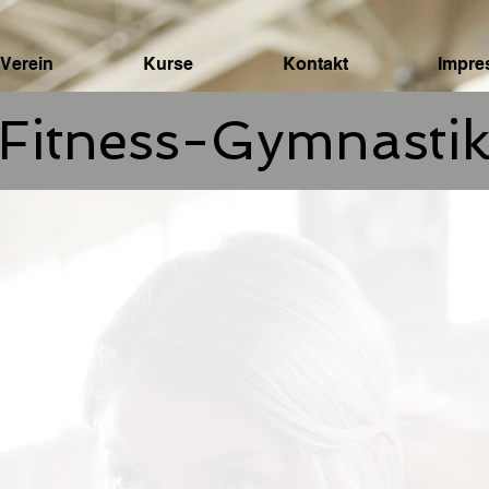
Verein
Kurse
Kontakt
Impr
Fitness-Gymnasti