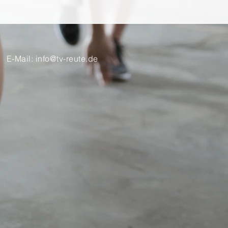
E-Mail:
info@tv-reute.de