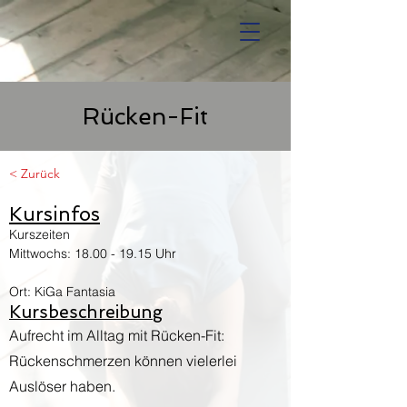
Rücken-Fit
< Zurück
Kursinfos
Kurszeiten
Mittwochs:
18.00 - 19.15
Uhr
Ort: KiGa Fantasia
Kursbeschreibung
Aufrecht im Alltag mit Rücken-Fit:
Rückenschmerzen können vielerlei
Auslöser haben.