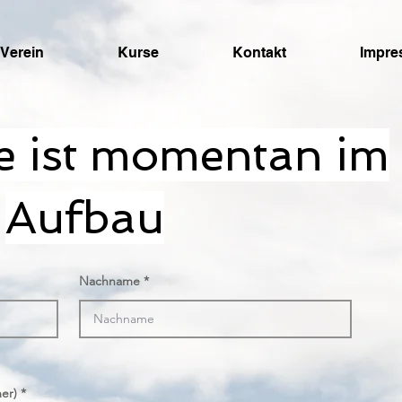
Verein
Kurse
Kontakt
Impr
te ist momentan im
Aufbau
Nachname
er)