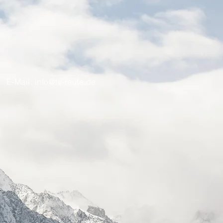
E-Mail:
info@tv-reute.de