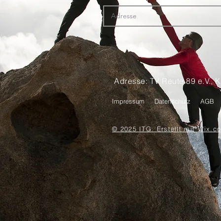
Adresse: TV Reute 89 e.V., K
Impressum
Datenschutz
AGB
© 2025 ITG. Erstellt mit
Wix.c