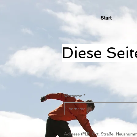
Start
Diese Sei
Vorrname
Adresse (PLZ, Ort, Straße, Hausnumm