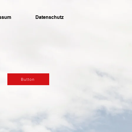
essum
Datenschutz
Button